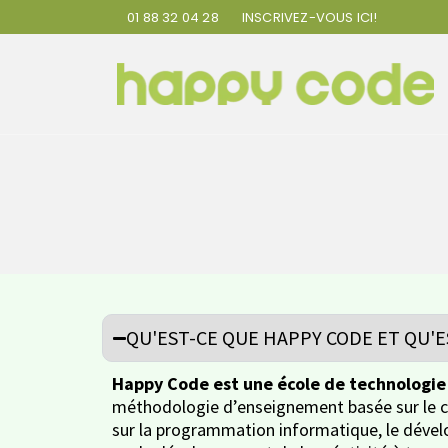
01 88 32 04 28
INSCRIVEZ-VOUS ICI!
QU'EST-CE QUE HAPPY CODE ET QU'
Happy Code est une école de technologie d
méthodologie d’enseignement basée sur le co
sur la programmation informatique, le dévelop