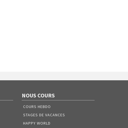
NOUS COURS
COURS HEBDO
STAGES DE VACANCES
HAPPY WORLD