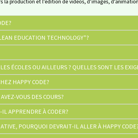
rs la production et l’édition de vidéos, d’images, d’animati
ODE?
"LEAN EDUCATION TECHNOLOGY"?
ES ÉCOLES OU AILLEURS ? QUELLES SONT LES EXI
 CHEZ HAPPY CODE?
AVEZ-VOUS DES COURS?
-IL APPRENDRE À CODER?
ATIVE, POURQUOI DEVRAIT-IL ALLER À HAPPY CODE