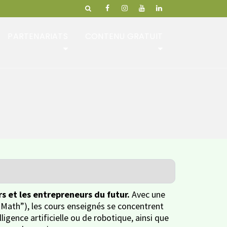
PARTENARIATS
CONTENU GRATUIT
s et les entrepreneurs du futur.
Avec une
Math”), les cours enseignés se concentrent
gence artificielle ou de robotique, ainsi que