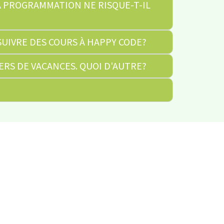
A PROGRAMMATION NE RISQUE-T-IL
SUIVRE DES COURS À HAPPY CODE?
IERS DE VACANCES. QUOI D'AUTRE?