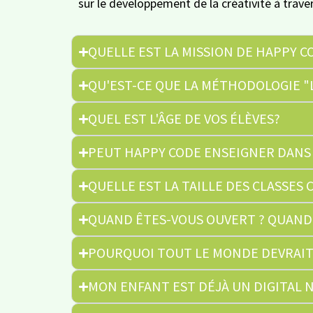
sur le développement de la créativité à trave
QUELLE EST LA MISSION DE HAPPY C
QU'EST-CE QUE LA MÉTHODOLOGIE 
QUEL EST L'ÂGE DE VOS ÉLÈVES?
PEUT HAPPY CODE ENSEIGNER DANS L
QUELLE EST LA TAILLE DES CLASSES
QUAND ÊTES-VOUS OUVERT ? QUAND 
POURQUOI TOUT LE MONDE DEVRAIT
MON ENFANT EST DÉJÀ UN DIGITAL N