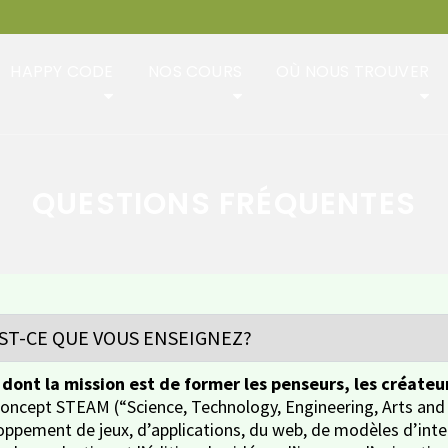
HAPPY CODE
NOS COURS
OÙ NOUS TROUVER
QUESTIONS FRÉQUENTES
EST-CE QUE VOUS ENSEIGNEZ?
ont la mission est de former les penseurs, les créateur
ncept STEAM (“Science, Technology, Engineering, Arts and 
pement de jeux, d’applications, du web, de modèles d’intelli