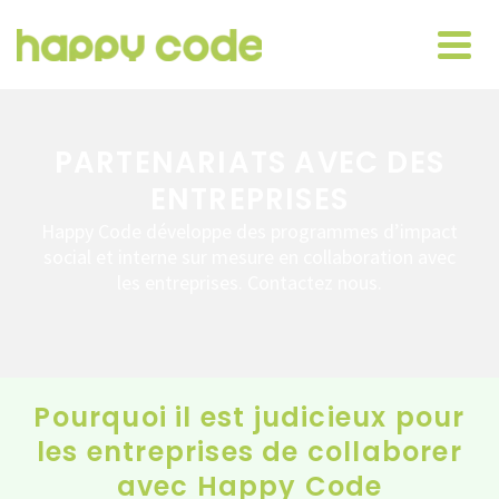
PARTENARIATS AVEC DES
ENTREPRISES
Happy Code développe des programmes d’impact
social et interne sur mesure en collaboration avec
les entreprises. Contactez nous.
Pourquoi il est judicieux pour
les entreprises de collaborer
avec Happy Code