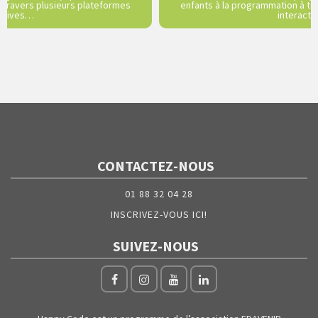
 travers plusieurs plateformes
enfants à la programmation à tr
actives…
interact
CONTACTEZ-NOUS
01 88 32 04 28
INSCRIVEZ-VOUS ICI!
SUIVEZ-NOUS