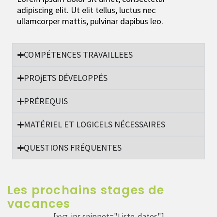
adipiscing elit. Ut elit tellus, luctus nec
ullamcorper mattis, pulvinar dapibus leo.
COMPÉTENCES TRAVAILLEES
PROjETS DÉVELOPPÉS
PRÉREQUIS
MATÉRIEL ET LOGICELS NÉCESSAIRES
QUESTIONS FRÉQUENTES
Les prochains stages de
vacances
[xyz-ips snippet="Liste-dates"]