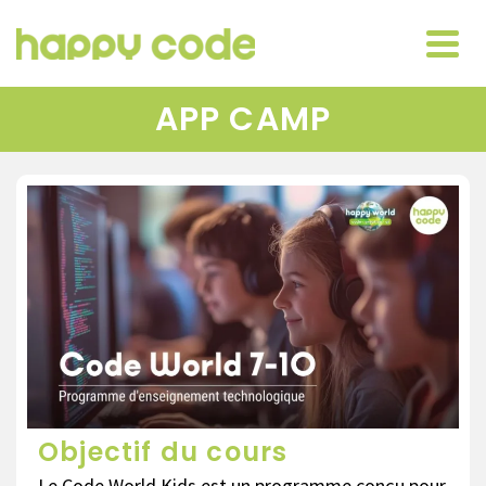
APP CAMP
Objectif du cours
Le Code World Kids est un programme conçu pour