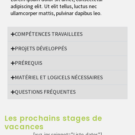
adipiscing elit. Ut elit tellus, luctus nec
ullamcorper mattis, pulvinar dapibus leo.
COMPÉTENCES TRAVAILLEES
PROjETS DÉVELOPPÉS
PRÉREQUIS
MATÉRIEL ET LOGICELS NÉCESSAIRES
QUESTIONS FRÉQUENTES
Les prochains stages de
vacances
[xyz-ips snippet="Liste-dates"]