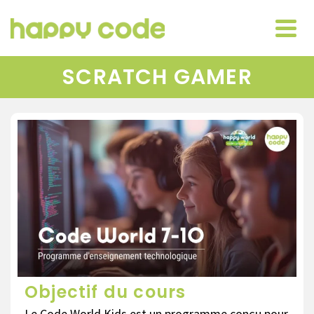
SCRATCH GAMER
Objectif du cours
Le Code World Kids est un programme conçu pour