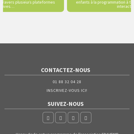
 travers plusieurs plateformes
enfants à la programmation à tr
actives…
interact
CONTACTEZ-NOUS
01 88 32 04 28
INSCRIVEZ-VOUS ICI!
SUIVEZ-NOUS