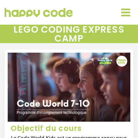
LEGO CODING EXPRESS
CAMP
Objectif du cours
Le Code World Kids est un programme conçu pour