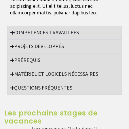
adipiscing elit. Ut elit tellus, luctus nec
ullamcorper mattis, pulvinar dapibus leo.
COMPÉTENCES TRAVAILLEES
PROjETS DÉVELOPPÉS
PRÉREQUIS
MATÉRIEL ET LOGICELS NÉCESSAIRES
QUESTIONS FRÉQUENTES
Les prochains stages de
vacances
[xyz-ips snippet="Liste-dates"]